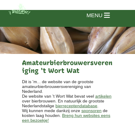
MENU
Amateurbierbrouwersveren
iging 't Wort Wat
Dit is 'm... de website van de grootste
amateurbierbrouwersvereniging van
Nederland.
De website van 't Wort Wat bevat veel
artikelen
over bierbrouwen. En natuurlijk de grootste
Nederlandstalige
bierreceptendatabase
.
Wij kunnen mede dankzij onze
sponsoren
de
kosten laag houden.
Breng hun websites eens
een bezoekje!
Home
Vereniging