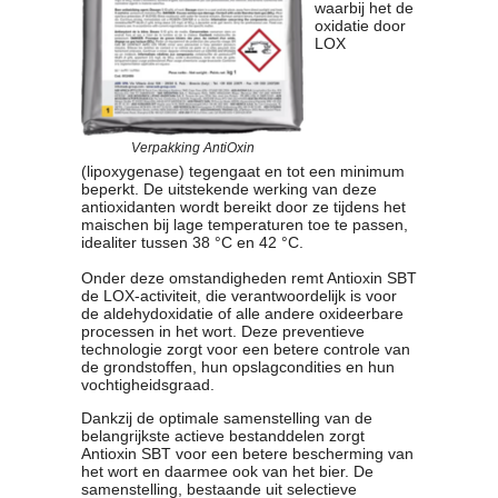
waarbij het de
oxidatie door
LOX
Verpakking AntiOxin
(lipoxygenase) tegengaat en tot een minimum
beperkt. De uitstekende werking van deze
antioxidanten wordt bereikt door ze tijdens het
maischen bij lage temperaturen toe te passen,
idealiter tussen 38 °C en 42 °C.
Onder deze omstandigheden remt Antioxin SBT
de LOX-activiteit, die verantwoordelijk is voor
de aldehydoxidatie of alle andere oxideerbare
processen in het wort. Deze preventieve
technologie zorgt voor een betere controle van
de grondstoffen, hun opslagcondities en hun
vochtigheidsgraad.
Dankzij de optimale samenstelling van de
belangrijkste actieve bestanddelen zorgt
Antioxin SBT voor een betere bescherming van
het wort en daarmee ook van het bier. De
samenstelling, bestaande uit selectieve