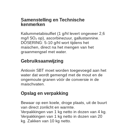
Samenstelling en Technische
kenmerken
Kaliummetabisulfiet (1 g/hl levert ongeveer 2,6
mg/l SO₂ op), ascorbinezuur, gallustannine.
DOSERING: 5-10 g/hl wort tijdens het
maischen, direct na het mengen van het
graanmengsel met water.
Gebruiksaanwijzing
Antioxin SBT moet worden toegevoegd aan het
water dat wordt gemengd met de mout en de
ongemoute granen vóór de conversie in de
maischvaten.
Opslag en verpakking
Bewaar op een koele, droge plaats, uit de buurt
van direct zonlicht en warmte.
Verpakkingen van 1 kg netto in dozen van 4 kg.
Verpakkingen van 1 kg netto in dozen van 20
kg. Zakken van 10 kg netto.