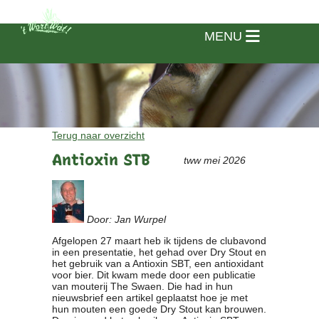
MENU
Terug naar overzicht
Antioxin STB
tww mei 2026
Door: Jan Wurpel
Afgelopen 27 maart heb ik tijdens de clubavond
in een presentatie, het gehad over Dry Stout en
het gebruik van a Antioxin SBT, een antioxidant
voor bier. Dit kwam mede door een publicatie
van mouterij The Swaen. Die had in hun
Home
nieuwsbrief een artikel geplaatst hoe je met
hun mouten een goede Dry Stout kan brouwen.
Vereniging