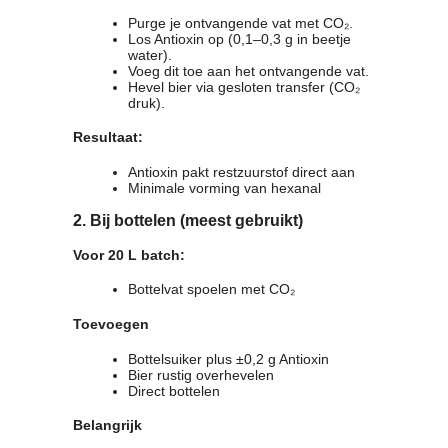
Purge je ontvangende vat met CO₂.
Los Antioxin op (0,1–0,3 g in beetje
water).
Voeg dit toe aan het ontvangende vat.
Hevel bier via gesloten transfer (CO₂
druk).
Resultaat:
Antioxin pakt restzuurstof direct aan
Minimale vorming van hexanal
2. Bij bottelen
(meest gebruikt)
Voor 20 L batch:
Bottelvat spoelen met CO₂
Toevoegen
Bottelsuiker plus ±0,2 g Antioxin
Bier rustig overhevelen
Direct bottelen
Belangrijk