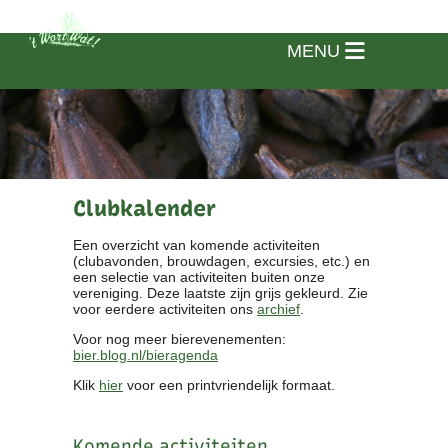
MENU
Clubkalender
Een overzicht van komende activiteiten
(clubavonden, brouwdagen, excursies, etc.) en
een selectie van activiteiten buiten onze
vereniging. Deze laatste zijn grijs gekleurd. Zie
voor eerdere activiteiten ons
archief
.
Voor nog meer bierevenementen:
bier.blog.nl/bieragenda
Klik
hier
voor een printvriendelijk formaat.
Home
Vereniging
Komende activiteiten