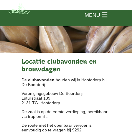
MENU
Locatie clubavonden en
brouwdagen
De
clubavonden
houden wij in Hoofddorp bij
De Boerderij.
Verenigingsgebouw De Boerderij
Lutulistraat 139
2131 TG Hoofddorp
De zaal is op de eerste verdieping, bereikbaar
via trap en lift.
Home
De route met het openbaar vervoer is
eenvoudig op te vragen bij 9292
Vereniging