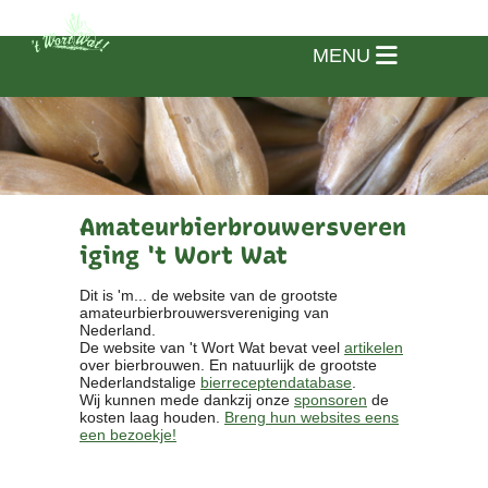
MENU
Amateurbierbrouwersveren
iging 't Wort Wat
Dit is 'm... de website van de grootste
amateurbierbrouwersvereniging van
Nederland.
De website van 't Wort Wat bevat veel
artikelen
over bierbrouwen. En natuurlijk de grootste
Nederlandstalige
bierreceptendatabase
.
Wij kunnen mede dankzij onze
sponsoren
de
kosten laag houden.
Breng hun websites eens
een bezoekje!
Home
Vereniging