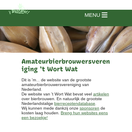
MENU
Amateurbierbrouwersveren
iging 't Wort Wat
Dit is 'm... de website van de grootste
amateurbierbrouwersvereniging van
Nederland.
De website van 't Wort Wat bevat veel
artikelen
over bierbrouwen. En natuurlijk de grootste
Nederlandstalige
bierreceptendatabase
.
Wij kunnen mede dankzij onze
sponsoren
de
kosten laag houden.
Breng hun websites eens
een bezoekje!
Home
Vereniging