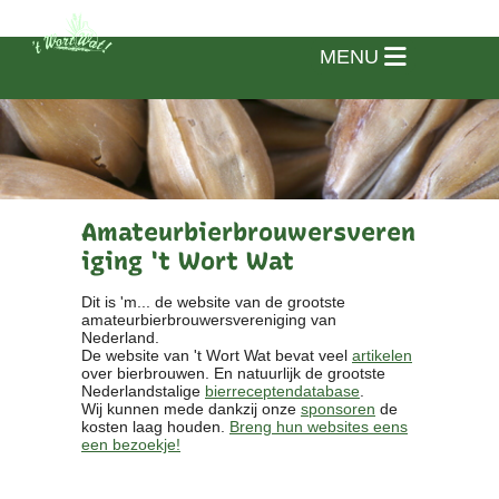
MENU
Amateurbierbrouwersveren
iging 't Wort Wat
Dit is 'm... de website van de grootste
amateurbierbrouwersvereniging van
Nederland.
De website van 't Wort Wat bevat veel
artikelen
over bierbrouwen. En natuurlijk de grootste
Nederlandstalige
bierreceptendatabase
.
Wij kunnen mede dankzij onze
sponsoren
de
kosten laag houden.
Breng hun websites eens
een bezoekje!
Home
Vereniging