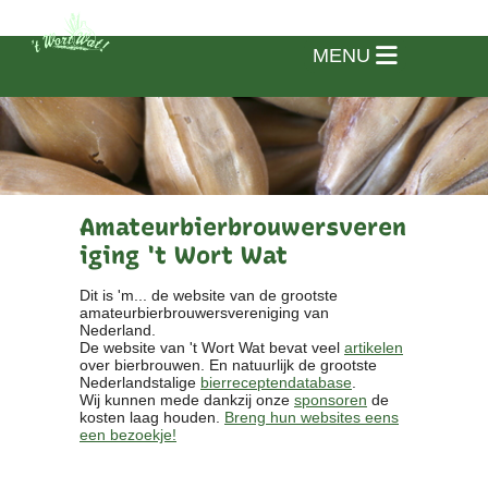
MENU
Amateurbierbrouwersveren
iging 't Wort Wat
Dit is 'm... de website van de grootste
amateurbierbrouwersvereniging van
Nederland.
De website van 't Wort Wat bevat veel
artikelen
over bierbrouwen. En natuurlijk de grootste
Nederlandstalige
bierreceptendatabase
.
Wij kunnen mede dankzij onze
sponsoren
de
kosten laag houden.
Breng hun websites eens
een bezoekje!
Home
Vereniging