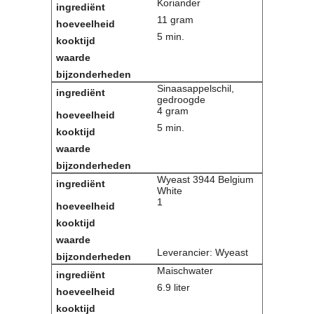
Koriander
11 gram
5 min.
Sinaasappelschil,
gedroogde
4 gram
5 min.
Wyeast 3944 Belgium
White
1
Leverancier: Wyeast
Maischwater
6.9 liter