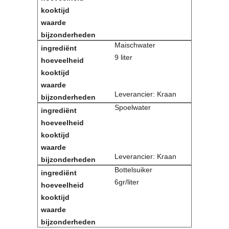
Maischwater
9 liter
Leverancier: Kraan
Spoelwater
Leverancier: Kraan
Bottelsuiker
6gr/liter