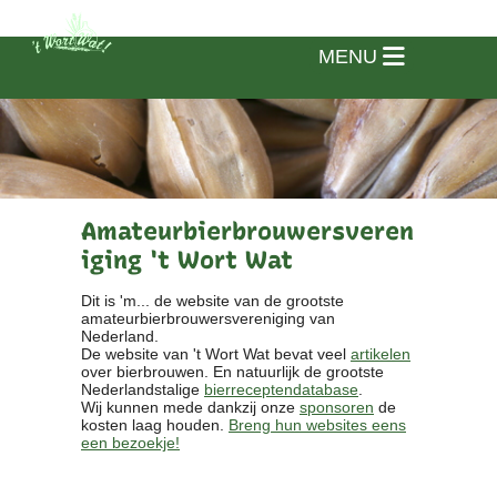
MENU
Amateurbierbrouwersveren
iging 't Wort Wat
Dit is 'm... de website van de grootste
amateurbierbrouwersvereniging van
Nederland.
De website van 't Wort Wat bevat veel
artikelen
over bierbrouwen. En natuurlijk de grootste
Nederlandstalige
bierreceptendatabase
.
Wij kunnen mede dankzij onze
sponsoren
de
kosten laag houden.
Breng hun websites eens
een bezoekje!
Home
Vereniging