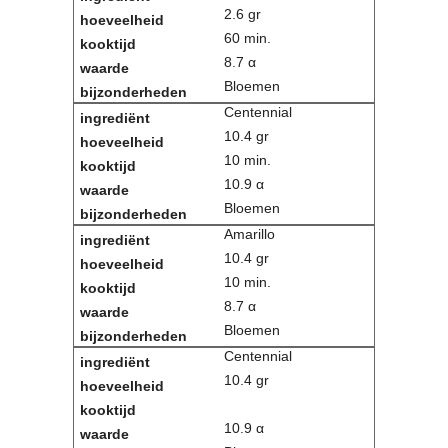
2.6 gr
60 min.
8.7 α
Bloemen
Centennial
10.4 gr
10 min.
10.9 α
Bloemen
Amarillo
10.4 gr
10 min.
8.7 α
Bloemen
Centennial
10.4 gr
10.9 α