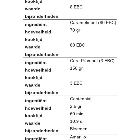
8 EBC
Caramelmout (80 EBC)
70 gr
80 EBC
Cara Pilsmout (3 EBC)
150 gr
3 EBC
Centennial
2.6 gr
60 min.
10.9 α
Bloemen
Amarillo