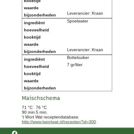
Leverancier: Kraan
Spoelwater
Leverancier: Kraan
Bottelsuiker
7 gr/liter
Maischschema
71 °C
76 °C
90 min.
5 min.
't Wort Wat receptendatabase:
http://www.twortwat.nl/recepten?id=300