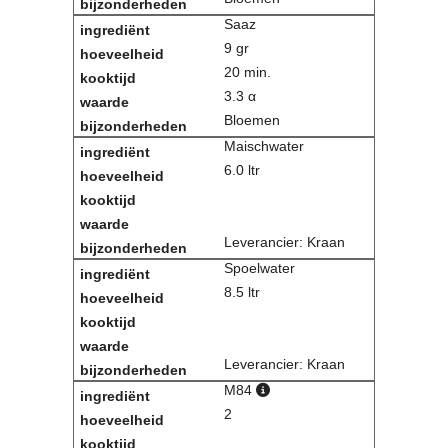
Saaz
9 gr
20 min.
3.3 α
Bloemen
Maischwater
6.0 ltr
Leverancier: Kraan
Spoelwater
8.5 ltr
Leverancier: Kraan
M84
2