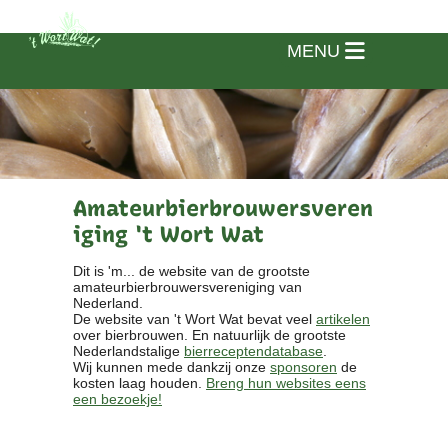
MENU
Amateurbierbrouwersveren
iging 't Wort Wat
Dit is 'm... de website van de grootste
amateurbierbrouwersvereniging van
Nederland.
De website van 't Wort Wat bevat veel
artikelen
over bierbrouwen. En natuurlijk de grootste
Nederlandstalige
bierreceptendatabase
.
Wij kunnen mede dankzij onze
sponsoren
de
kosten laag houden.
Breng hun websites eens
een bezoekje!
Home
Vereniging