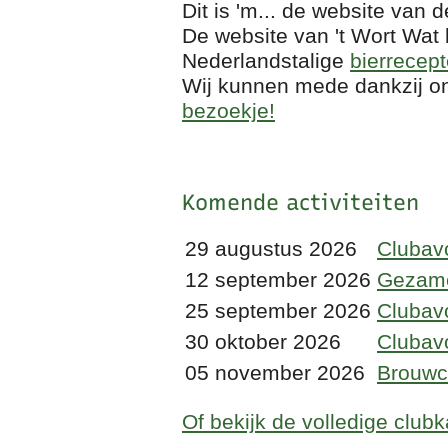
Dit is 'm... de website van
De website van 't Wort Wat
Nederlandstalige
bierrecep
Wij kunnen mede dankzij 
bezoekje!
Komende activiteiten
29 augustus 2026
Clubav
12 september 2026
Gezamen
25 september 2026
Clubavo
30 oktober 2026
Clubavo
05 november 2026
Brouwc
Of bekijk de volledige club