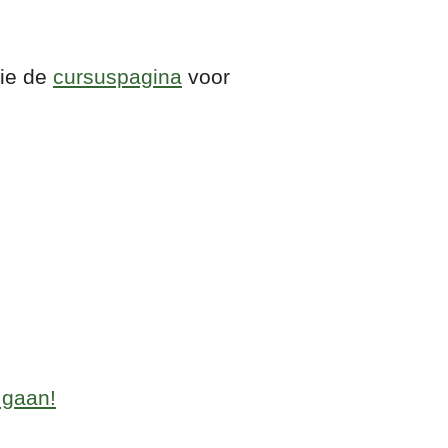
Zie de
cursuspagina
voor
 gaan!