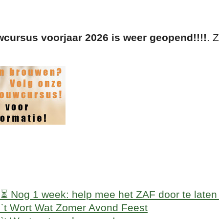
wcursus voorjaar 2026 is weer geopend!!!!
. 
: ⏳ Nog 1 week: help mee het ZAF door te laten
: `t Wort Wat Zomer Avond Feest