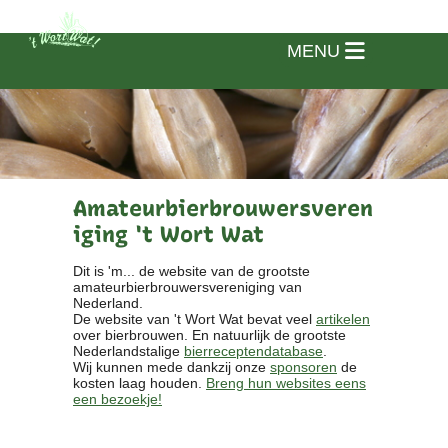
MENU
Amateurbierbrouwersveren
iging 't Wort Wat
Dit is 'm... de website van de grootste
amateurbierbrouwersvereniging van
Nederland.
De website van 't Wort Wat bevat veel
artikelen
over bierbrouwen. En natuurlijk de grootste
Nederlandstalige
bierreceptendatabase
.
Wij kunnen mede dankzij onze
sponsoren
de
kosten laag houden.
Breng hun websites eens
een bezoekje!
Home
Vereniging