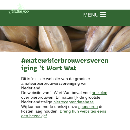
MENU
Amateurbierbrouwersveren
iging 't Wort Wat
Dit is 'm... de website van de grootste
amateurbierbrouwersvereniging van
Nederland.
De website van 't Wort Wat bevat veel
artikelen
over bierbrouwen. En natuurlijk de grootste
Nederlandstalige
bierreceptendatabase
.
Wij kunnen mede dankzij onze
sponsoren
de
kosten laag houden.
Breng hun websites eens
een bezoekje!
Home
Vereniging