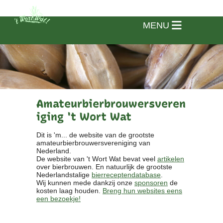
MENU
Amateurbierbrouwersveren
iging 't Wort Wat
Dit is 'm... de website van de grootste
amateurbierbrouwersvereniging van
Nederland.
De website van 't Wort Wat bevat veel
artikelen
over bierbrouwen. En natuurlijk de grootste
Nederlandstalige
bierreceptendatabase
.
Wij kunnen mede dankzij onze
sponsoren
de
kosten laag houden.
Breng hun websites eens
een bezoekje!
Home
Vereniging