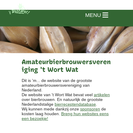
MENU
Amateurbierbrouwersveren
iging 't Wort Wat
Dit is 'm... de website van de grootste
amateurbierbrouwersvereniging van
Nederland.
De website van 't Wort Wat bevat veel
artikelen
over bierbrouwen. En natuurlijk de grootste
Nederlandstalige
bierreceptendatabase
.
Wij kunnen mede dankzij onze
sponsoren
de
kosten laag houden.
Breng hun websites eens
een bezoekje!
Home
Vereniging