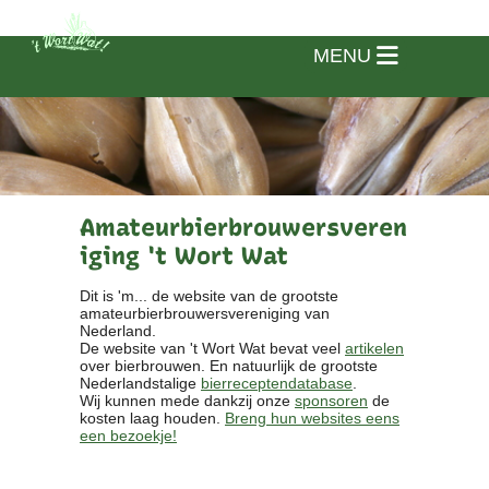
MENU
Amateurbierbrouwersveren
iging 't Wort Wat
Dit is 'm... de website van de grootste
amateurbierbrouwersvereniging van
Nederland.
De website van 't Wort Wat bevat veel
artikelen
over bierbrouwen. En natuurlijk de grootste
Nederlandstalige
bierreceptendatabase
.
Wij kunnen mede dankzij onze
sponsoren
de
kosten laag houden.
Breng hun websites eens
een bezoekje!
Home
Vereniging