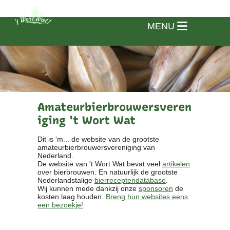
MENU
Amateurbierbrouwersveren
iging 't Wort Wat
Dit is 'm... de website van de grootste
amateurbierbrouwersvereniging van
Nederland.
De website van 't Wort Wat bevat veel
artikelen
over bierbrouwen. En natuurlijk de grootste
Nederlandstalige
bierreceptendatabase
.
Wij kunnen mede dankzij onze
sponsoren
de
kosten laag houden.
Breng hun websites eens
een bezoekje!
Home
Vereniging