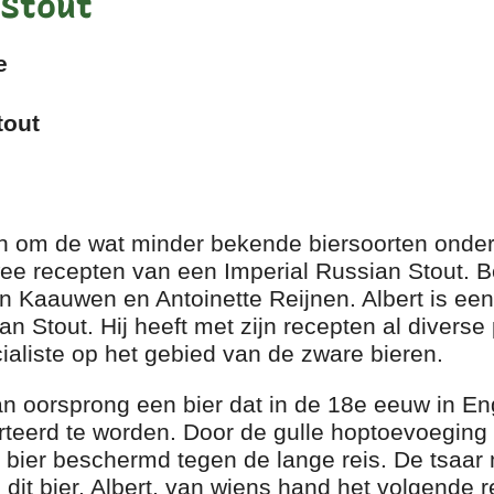
 Stout
e
tout
en om de wat minder bekende biersoorten onder 
ee recepten van een Imperial Russian Stout. Be
an Kaauwen en Antoinette Reijnen. Albert is een
an Stout. Hij heeft met zijn recepten al divers
ialiste op het gebied van de zware bieren.
van oorsprong een bier dat in de 18e eeuw in
rteerd te worden. Door de gulle hoptoevoeging
 bier beschermd tegen de lange reis. De tsaar 
dit bier. Albert, van wiens hand het volgende re