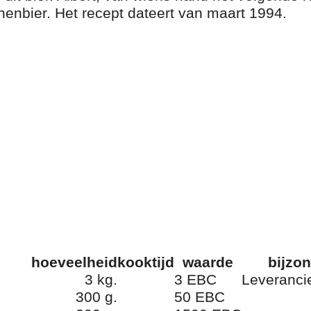
nnenbier. Het recept dateert van maart 1994.
hoeveelheid
kooktijd
waarde
bijzo
3 kg.
3 EBC
Leveranci
300 g.
50 EBC