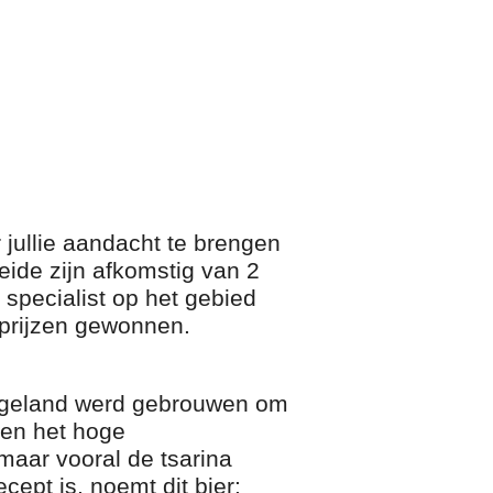
jullie aandacht te brengen
ide zijn afkomstig van 2
 specialist op het gebied
e prijzen gewonnen.
 Engeland werd gebrouwen om
 en het hoge
maar vooral de tsarina
cept is, noemt dit bier: