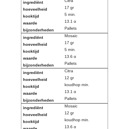
Citra
17 gr
5 min.
13.1 α
Pallets
Mosaic
17 gr
5 min.
13.6 α
Pallets
Citra
12 gr
koudhop min.
13.1 α
Pallets
Mosaic
12 gr
koudhop min.
13.6 α