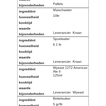
Pallets
Maischwater
10ltr
Leverancier: Kraan
Spoelwater
6.1 ltr
Leverancier: Kraan
Wyeast 1272 American
Ale II
125ml
Leverancier: Wyeast
Bottelsuiker
5 gr/ltr