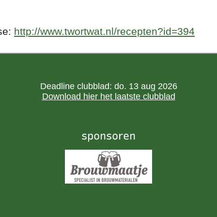
se:
http://www.twortwat.nl/recepten?id=394
Deadline clubblad: do. 13 aug 2026
Download hier het laatste clubblad
sponsoren