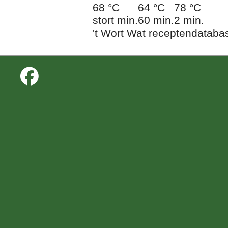
68 °C
64 °C
78 °C
stort min.
60 min.
2 min.
't Wort Wat receptendataba