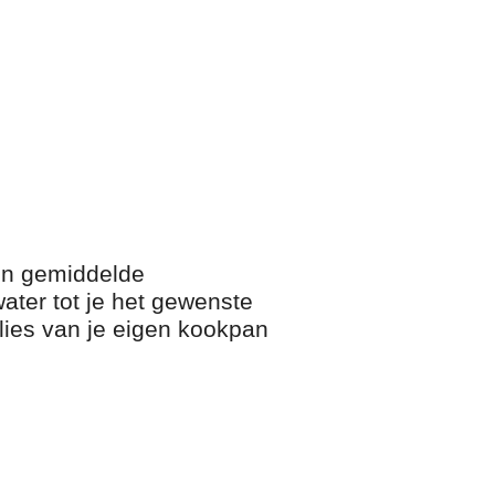
en gemiddelde
water tot je het gewenste
rlies van je eigen kookpan