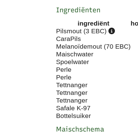
Ingrediënten
ingrediënt
ho
Pilsmout (3 EBC)
CaraPils
Melanoïdemout (70 EBC)
Maischwater
Spoelwater
Perle
Perle
Tettnanger
Tettnanger
Tettnanger
Safale K-97
Bottelsuiker
Maischschema