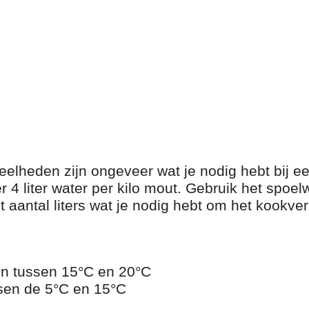
lheden zijn ongeveer wat je nodig hebt bij e
 4 liter water per kilo mout. Gebruik het spoel
t aantal liters wat je nodig hebt om het kookve
en tussen 15°C en 20°C
ssen de 5°C en 15°C