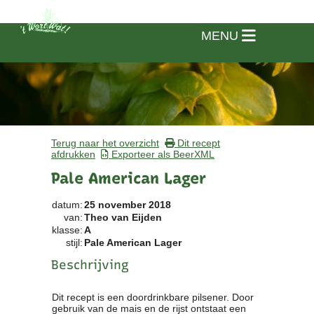
MENU
Terug naar het overzicht
Dit recept
afdrukken
Exporteer als BeerXML
Pale American Lager
datum:
25 november 2018
van:
Theo van Eijden
klasse:
A
stijl:
Pale American Lager
Beschrijving
Home
Dit recept is een doordrinkbare pilsener. Door
gebruik van de mais en de rijst ontstaat een
Vereniging