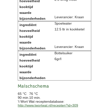
Leverancier: Kraan
Spoelwater
12.5 ltr in kookketel
Leverancier: Kraan
Bottelsuiker
6gr/l
Maischschema
65 °C
76 °C
90 min.
10 min.
't Wort Wat receptendatabase:
http://www.twortwat.nl/recepten?id=309