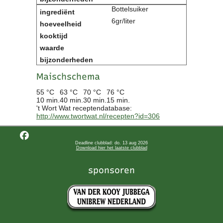
Bottelsuiker
6gr/liter
Maischschema
55 °C
63 °C
70 °C
76 °C
10 min.
40 min.
30 min.
15 min.
't Wort Wat receptendatabase:
http://www.twortwat.nl/recepten?id=306
Deadline clubblad: do. 13 aug 2026
Download hier het laatste clubblad
sponsoren