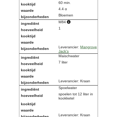
60 min.
4.4 α
Bloemen
M84
1
Leverancier:
Mangrove
Jack's
Maischwater
7 liter
Leverancier: Kraan
Spoelwater
spoelen tot 12 liter in
kookketel
Leverancier: Kraan