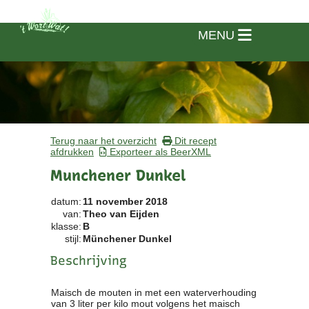
MENU
Terug naar het overzicht
Dit recept
afdrukken
Exporteer als BeerXML
Munchener Dunkel
datum:
11 november 2018
van:
Theo van Eijden
klasse:
B
stijl:
Münchener Dunkel
Beschrijving
Home
Maisch de mouten in met een waterverhouding
van 3 liter per kilo mout volgens het maisch
Vereniging