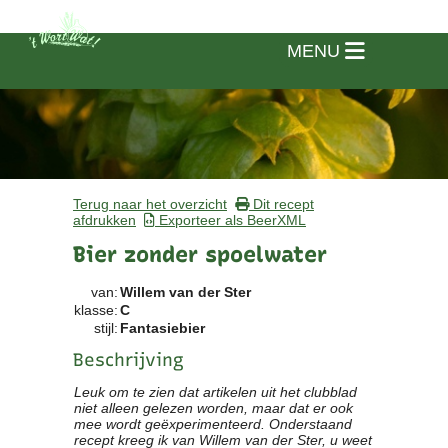
MENU
Terug naar het overzicht
Dit recept
afdrukken
Exporteer als BeerXML
Bier zonder spoelwater
van:
Willem van der Ster
klasse:
C
stijl:
Fantasiebier
Beschrijving
Leuk om te zien dat artikelen uit het clubblad
Home
niet alleen gelezen worden, maar dat er ook
mee wordt geëxperimenteerd. Onderstaand
recept kreeg ik van Willem van der Ster, u weet
Vereniging