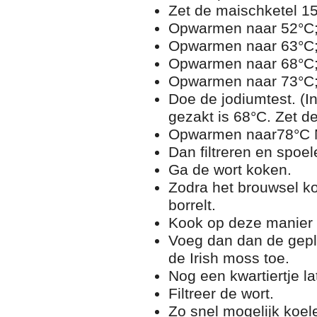
Zet de maischketel 15
Opwarmen naar 52°C; 
Opwarmen naar 63°C; 
Opwarmen naar 68°C; 
Opwarmen naar 73°C; 
Doe de jodiumtest. (I
gezakt is 68°C. Zet de
Opwarmen naar78°C Nu
Dan filtreren en spoel
Ga de wort koken.
Zodra het brouwsel ko
borrelt.
Kook op deze manier 
Voeg dan dan de geple
de Irish moss toe.
Nog een kwartiertje la
Filtreer de wort.
Zo snel mogelijk koel