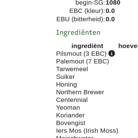
begin-SG:
1080
EBC (kleur):
0.0
EBU (bitterheid):
0.0
Ingrediënten
ingrediënt
hoeve
Pilsmout (3 EBC)
Palemout (7 EBC)
Tarwemeel
Suiker
Honing
Northern Brewer
Centennial
Yeoman
Koriander
Bovengist
Iers Mos (Irish Moss)