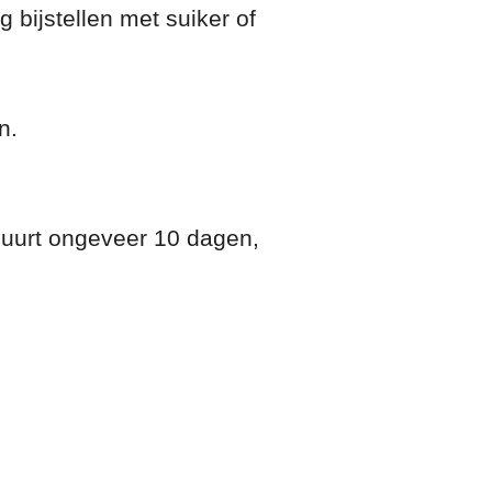
g bijstellen met suiker of
n.
 duurt ongeveer 10 dagen,