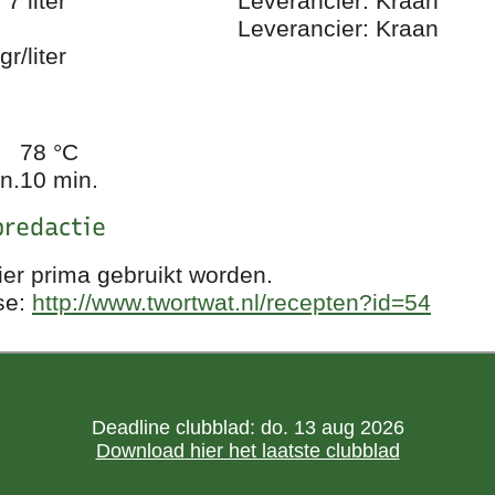
7 liter
Leverancier: Kraan
Leverancier: Kraan
gr/liter
78 °C
n.
10 min.
redactie
ier prima gebruikt worden.
se:
http://www.twortwat.nl/recepten?id=54
Deadline clubblad: do. 13 aug 2026
Download hier het laatste clubblad