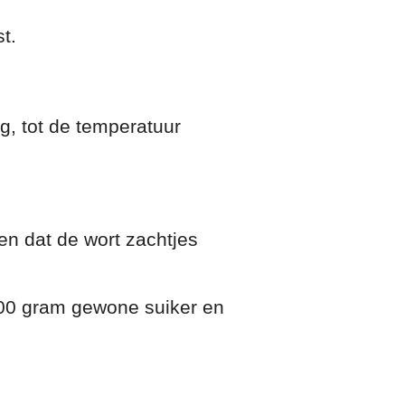
t.
g, tot de temperatuur
en dat de wort zachtjes
300 gram gewone suiker en