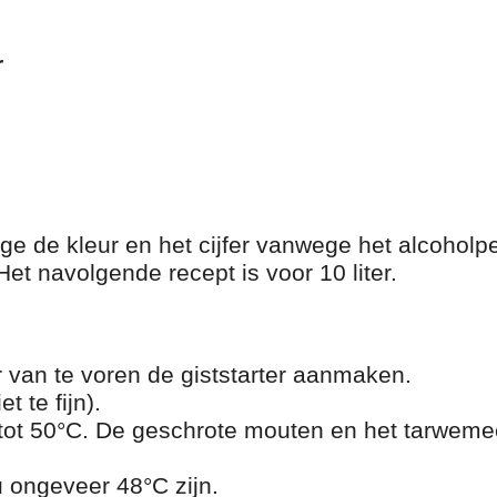
r
 de kleur en het cijfer vanwege het alcoholp
et navolgende recept is voor 10 liter.
r van te voren de giststarter aanmaken.
 te fijn).
 tot 50°C. De geschrote mouten en het tarweme
 ongeveer 48°C zijn.