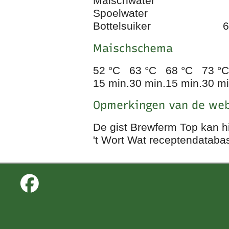
Maischwater
Spoelwater
Bottelsuiker
6
Maischschema
52 °C
63 °C
68 °C
73 °C
15 min.
30 min.
15 min.
30 mi
Opmerkingen van de web
De gist Brewferm Top kan h
't Wort Wat receptendataba