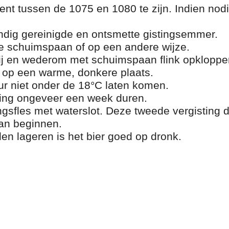
ient tussen de 1075 en 1080 te zijn. Indien nodi
ndig gereinigde en ontsmette gistingsemmer.
de schuimspaan of op een andere wijze.
bij en wederom met schuimspaan flink opkloppe
 op een warme, donkere plaats.
 niet onder de 18°C laten komen.
ting ongeveer een week duren.
ingsfles met waterslot. Deze tweede vergisting
kan beginnen.
n lageren is het bier goed op dronk.