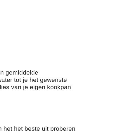
en gemiddelde
water tot je het gewenste
rlies van je eigen kookpan
 het het beste uit proberen