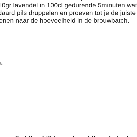
 10gr lavendel in 100cl gedurende 5minuten wat
daard pils druppelen en proeven tot je de juis
ekenen naar de hoeveelheid in de brouwbatch.
.