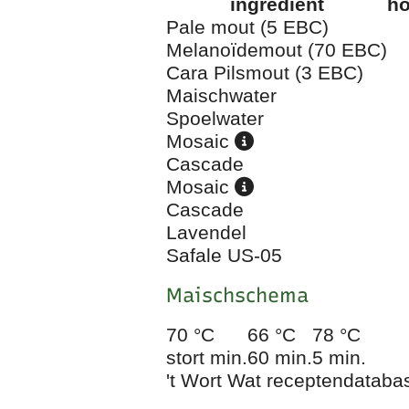
ingrediënt
ho
Pale mout (5 EBC)
Melanoïdemout (70 EBC)
Cara Pilsmout (3 EBC)
Maischwater
Spoelwater
Mosaic
Cascade
Mosaic
Cascade
Lavendel
Safale US-05
Maischschema
70 °C
66 °C
78 °C
stort min.
60 min.
5 min.
't Wort Wat receptendataba