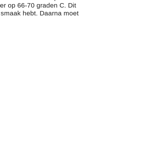
er op 66-70 graden C. Dit
te smaak hebt. Daarna moet