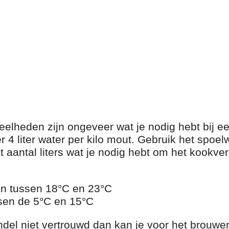
lheden zijn ongeveer wat je nodig hebt bij e
 4 liter water per kilo mout. Gebruik het spoel
t aantal liters wat je nodig hebt om het kookve
en tussen 18°C en 23°C
ssen de 5°C en 15°C
del niet vertrouwd dan kan je voor het brouwen