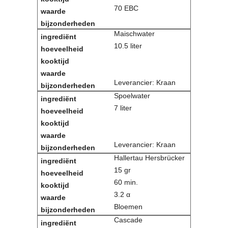
70 EBC
Maischwater
10.5 liter
Leverancier: Kraan
Spoelwater
7 liter
Leverancier: Kraan
Hallertau Hersbrücker
15 gr
60 min.
3.2 α
Bloemen
Cascade