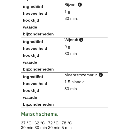
Bijvoet
1 g
30 min.
Wijnruit
9 g
30 min.
Moerasrozemarijn
1.5 blaadje
30 min.
Maischschema
37 °C
62 °C
72 °C
78 °C
30 min.
30 min.
30 min.
5 min.