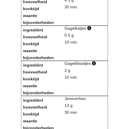
30 min.
Gagelkatjes
0.5 g
10 min.
Gagelblaadjes
2 g
10 min.
Jeneverbes
13 g
30 min.