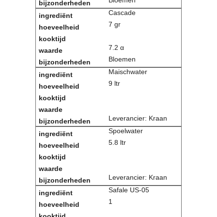
Cascade
7 gr
7.2 α
Bloemen
Maischwater
9 ltr
Leverancier: Kraan
Spoelwater
5.8 ltr
Leverancier: Kraan
Safale US-05
1