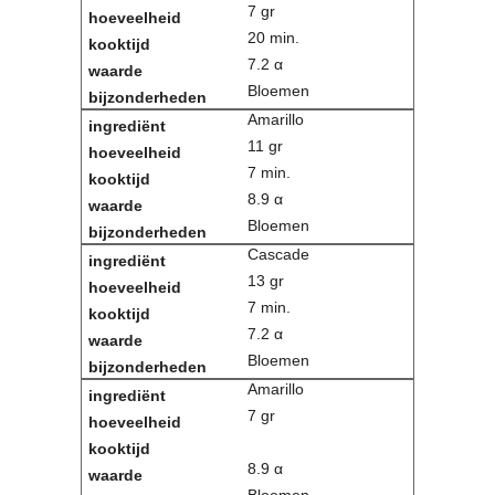
7 gr
20 min.
7.2 α
Bloemen
Amarillo
11 gr
7 min.
8.9 α
Bloemen
Cascade
13 gr
7 min.
7.2 α
Bloemen
Amarillo
7 gr
8.9 α
Bloemen