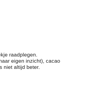
ekje raadplegen.
naar eigen inzicht), cacao
niet altijd beter.