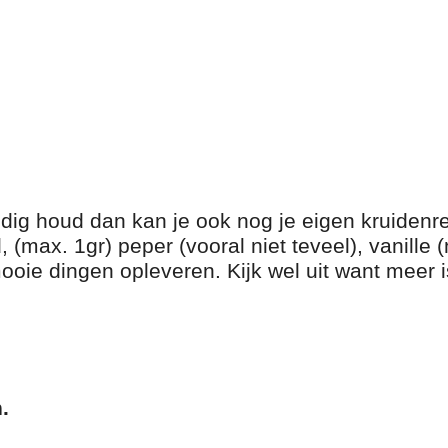
uidig houd dan kan je ook nog je eigen kruidenr
(max. 1gr) peper (vooral niet teveel), vanille (
ie dingen opleveren. Kijk wel uit want meer is 
.