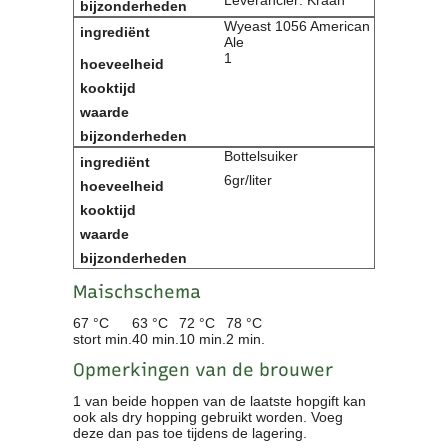
Wyeast 1056 American
Ale
1
Bottelsuiker
6gr/liter
Maischschema
67 °C
63 °C
72 °C
78 °C
stort min.
40 min.
10 min.
2 min.
Opmerkingen van de brouwer
1 van beide hoppen van de laatste hopgift kan
ook als dry hopping gebruikt worden. Voeg
deze dan pas toe tijdens de lagering.