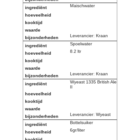
Maischwater
Leverancier: Kraan
Spoelwater
8.2 ltr
Leverancier: Kraan
Wyeast 1335 British Ale
II
Leverancier: Wyeast
Bottelsuiker
6gr/liter