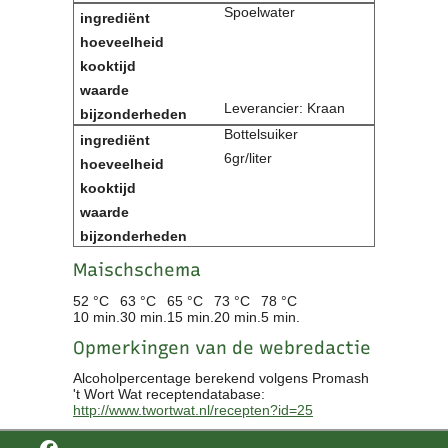
Spoelwater
Leverancier: Kraan
Bottelsuiker
6gr/liter
Maischschema
52 °C
63 °C
65 °C
73 °C
78 °C
10 min.
30 min.
15 min.
20 min.
5 min.
Opmerkingen van de webredactie
Alcoholpercentage berekend volgens Promash
't Wort Wat receptendatabase:
http://www.twortwat.nl/recepten?id=25