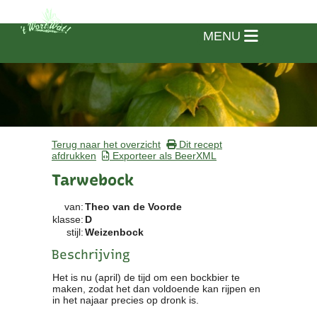
MENU
Terug naar het overzicht
Dit recept
afdrukken
Exporteer als BeerXML
Tarwebock
van:
Theo van de Voorde
klasse:
D
stijl:
Weizenbock
Beschrijving
Het is nu (april) de tijd om een bockbier te
Home
maken, zodat het dan voldoende kan rijpen en
in het najaar precies op dronk is.
Vereniging