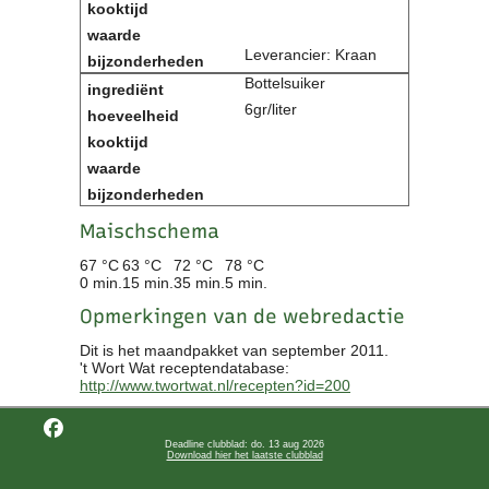
Leverancier: Kraan
Bottelsuiker
6gr/liter
Maischschema
67 °C
63 °C
72 °C
78 °C
0 min.
15 min.
35 min.
5 min.
Opmerkingen van de webredactie
Dit is het maandpakket van september 2011.
't Wort Wat receptendatabase:
http://www.twortwat.nl/recepten?id=200
Deadline clubblad: do. 13 aug 2026
Download hier het laatste clubblad