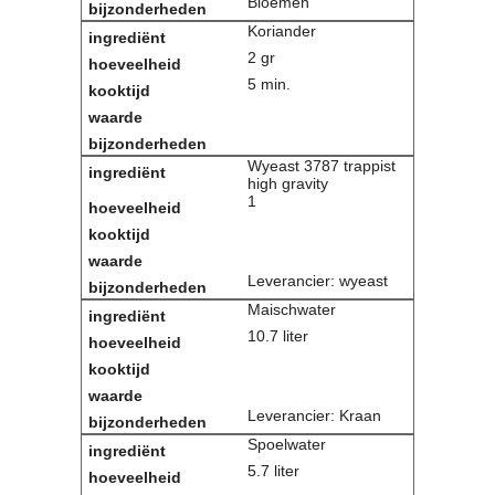
Bloemen
Koriander
2 gr
5 min.
Wyeast 3787 trappist
high gravity
1
Leverancier: wyeast
Maischwater
10.7 liter
Leverancier: Kraan
Spoelwater
5.7 liter