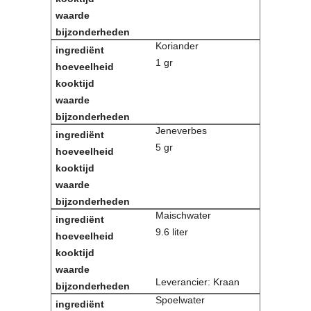
Koriander
1 gr
Jeneverbes
5 gr
Maischwater
9.6 liter
Leverancier: Kraan
Spoelwater