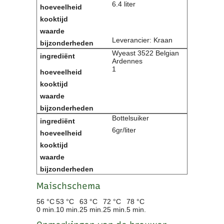
6.4 liter
Leverancier: Kraan
Wyeast 3522 Belgian
Ardennes
1
Bottelsuiker
6gr/liter
Maischschema
56 °C
53 °C
63 °C
72 °C
78 °C
0 min.
10 min.
25 min.
25 min.
5 min.