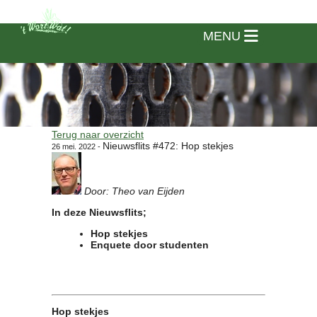
MENU
Terug naar overzicht
Nieuwsflits #472: Hop stekjes
26 mei. 2022 -
Door: Theo van Eijden
In deze Nieuwsflits;
Hop stekjes
Enquete door studenten
Home
Hop stekjes
Vereniging