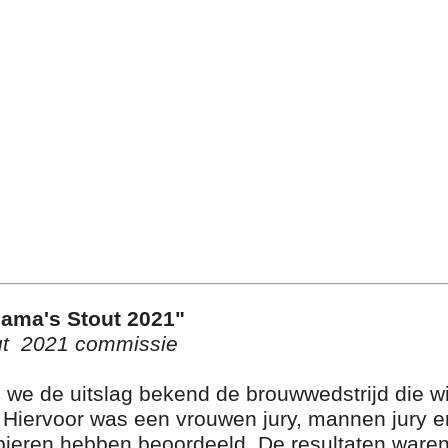
Mama's Stout 2021"
ut 2021 commissie
we de uitslag bekend de brouwwedstrijd die w
 Hiervoor was een vrouwen jury, mannen jury 
 bieren hebben beoordeeld. De resultaten waren