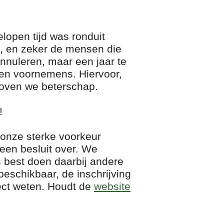
lopen tijd was ronduit
n, en zeker de mensen die
annuleren, maar een jaar te
en voornemens. Hiervoor,
oven we beterschap.
!
e onze sterke voorkeur
 een besluit over. We
 best doen daarbij andere
 beschikbaar, de inschrijving
ect weten. Houdt de
website