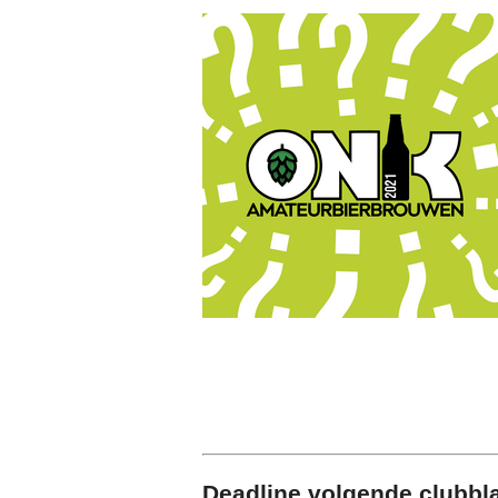
Deadline volgende clubbl