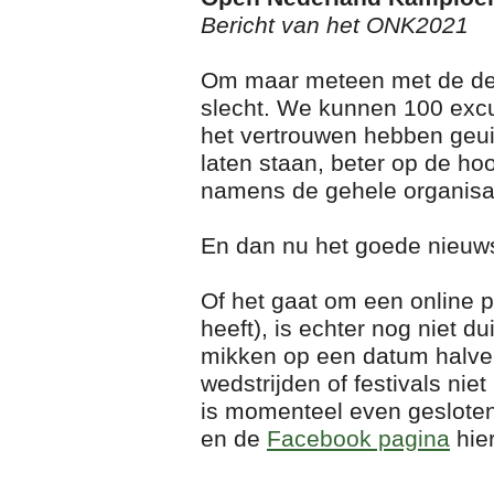
Bericht van het ONK2021
Om maar meteen met de deur
slecht. We kunnen 100 excu
het vertrouwen hebben geuit 
laten staan, beter op de h
namens de gehele organisa
En dan nu het goede nieuws: 𝗛
Of het gaat om een online pr
heeft), is echter nog niet 
mikken op een datum halver
wedstrijden of festivals nie
is momenteel even gesloten
en de
Facebook pagina
hier