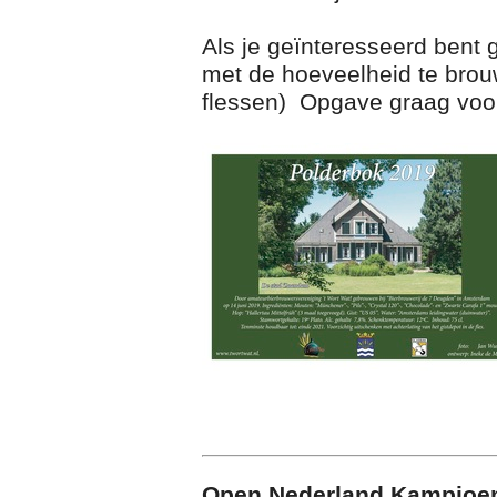
Als je geïnteresseerd bent
met de hoeveelheid te brouw
flessen) Opgave graag voo
Open Nederland Kampioe