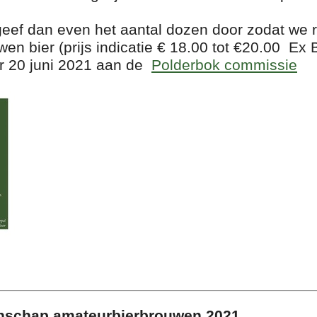
 geef dan even het aantal dozen door zodat we
en bier (prijs indicatie € 18.00 tot €20.00 E
r 20 juni 2021 aan de
Polderbok commissie
nschap amateurbierbrouwen 2021