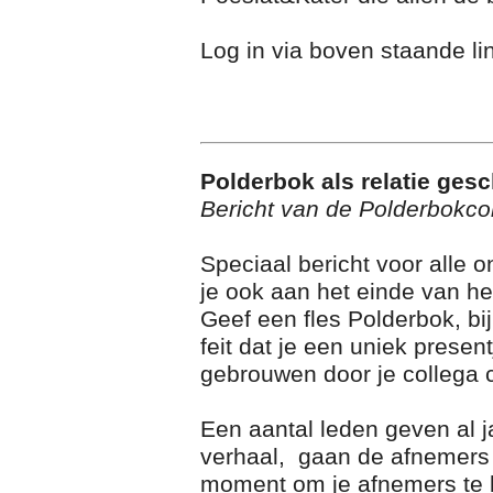
Log in via boven staande li
Polderbok als relatie ges
Bericht van de Polderbokc
Speciaal bericht voor alle
je ook aan het einde van he
Geef een fles Polderbok, bi
feit dat je een uniek presen
gebrouwen door je collega 
Een aantal leden geven al j
verhaal, gaan de afnemers e
moment om je afnemers te b