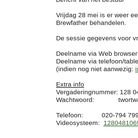
Vrijdag 28 mei is er weer 
Brewfather behandelen.
De sessie gegevens voor vri
Deelname via Web browser
Deelname via telefoon/table
(indien nog niet aanwezig:
Extra info
Vergaderingnummer: 128 0
Wachtwoord: twortwat20
Telefoon: 020-794 7996 
Videosysteem:
12804810