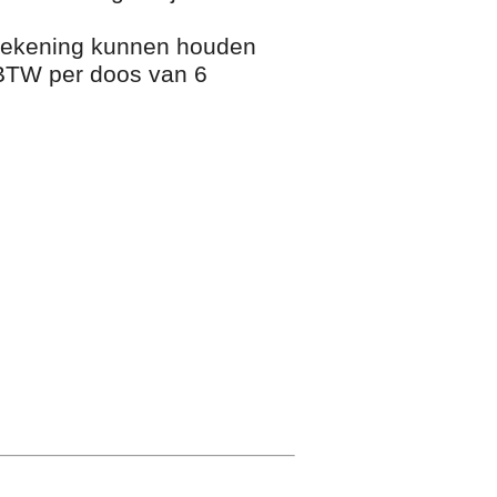
 rekening kunnen houden
x BTW per doos van 6