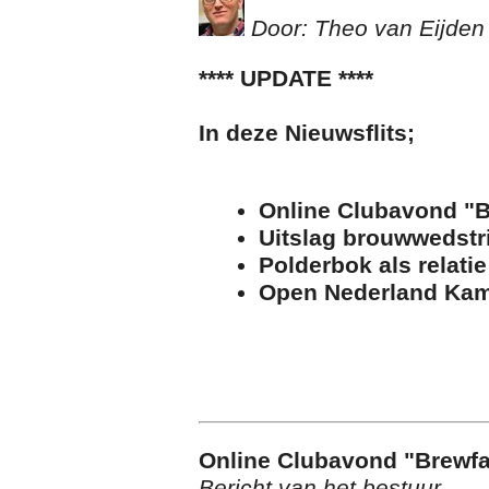
Door: Theo van Eijden
**** UPDATE ****
In deze Nieuwsflits;
Online Clubavond "B
Uitslag brouwwedstr
Polderbok als relati
Open Nederland Ka
Online Clubavond "Brewfa
Bericht van het bestuur