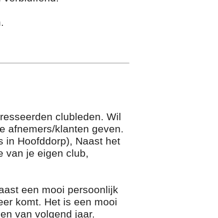
n.
eresseerden clubleden. Wil
 je afnemers/klanten geven.
s in Hoofddorp), Naast het
e van je eigen club,
naast een mooi persoonlijk
eer komt. Het is een mooi
en van volgend jaar.