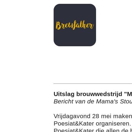
Uitslag brouwwedstrijd "
Bericht van de Mama's Sto
Vrijdagavond 28 mei maken 
Poesiat&Kater organiseren.
Poesiat&Kater die allen de