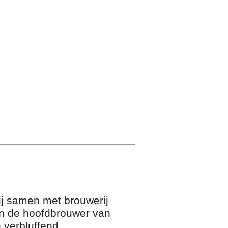
ij samen met brouwerij
en de hoofdbrouwer van
 verbluffend.