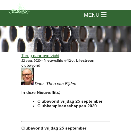
MENU
Terug naar overzicht
Nieuwsflits #426: Lifestream
22 sept. 2020 -
clubavond
Door: Theo van Eijden
In deze Nieuwsflits;
Clubavond vrijdag 25 september
Clubkampioenschappen 2020
Home
Clubavond vrijdag 25 september
Vereniging