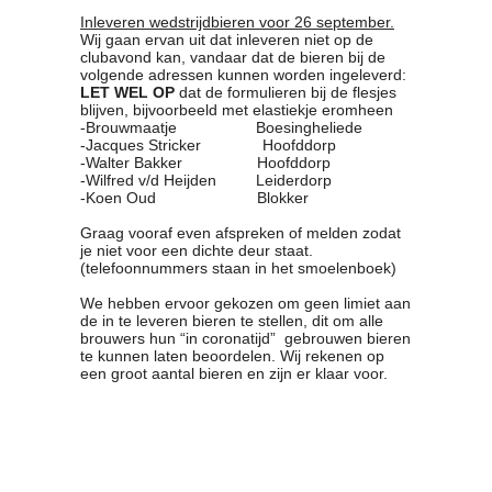
Inleveren wedstrijdbieren voor 26 september.
Wij gaan ervan uit dat inleveren niet op de
clubavond kan, vandaar dat de bieren bij de
volgende adressen kunnen worden ingeleverd:
LET WEL OP
dat de formulieren bij de flesjes
blijven, bijvoorbeeld met elastiekje eromheen
-Brouwmaatje Boesingheliede
-Jacques Stricker Hoofddorp
-Walter Bakker Hoofddorp
-Wilfred v/d Heijden Leiderdorp
-Koen Oud Blokker
Graag vooraf even afspreken of melden zodat
je niet voor een dichte deur staat.
(telefoonnummers staan in het smoelenboek)
We hebben ervoor gekozen om geen limiet aan
de in te leveren bieren te stellen, dit om alle
brouwers hun “in coronatijd” gebrouwen bieren
te kunnen laten beoordelen. Wij rekenen op
een groot aantal bieren en zijn er klaar voor.