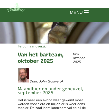
MENU
Terug naar overzicht
Van het barteam,
tww
oktober
oktober 2025
2025
Door: John Gouwerok
Maandbier en ander geneuzel,
september 2025
Home
Het is weer een avond waar gewerkt moet
worden voor Sera en mij en er is weer eens
Vereniging
tapbier. De zaal loopt langzaam vol en bij de