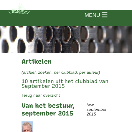
MENU
Artikelen
(
archief
,
zoeken
,
per clubblad
,
per auteur
)
10 artikelen uit het clubblad van
September 2015
Terug naar overzicht
Van het bestuur,
tww
september
september 2015
2015
Home
Vereniging