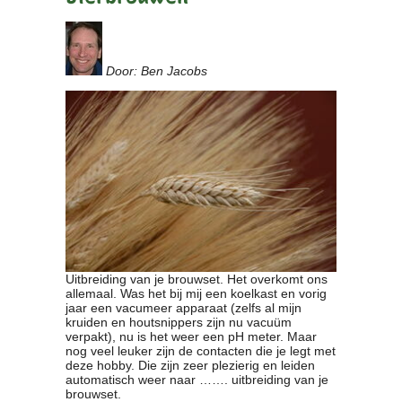
Door: Ben Jacobs
Uitbreiding van je brouwset. Het overkomt ons
allemaal. Was het bij mij een koelkast en vorig
jaar een vacumeer apparaat (zelfs al mijn
kruiden en houtsnippers zijn nu vacuüm
verpakt), nu is het weer een pH meter. Maar
nog veel leuker zijn de contacten die je legt met
deze hobby. Die zijn zeer plezierig en leiden
automatisch weer naar ……. uitbreiding van je
brouwset.