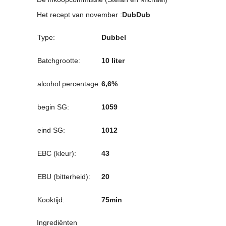
Het recept van november :
DubDub
Type:
Dubbel
Batchgrootte:
10 liter
alcohol percentage:
6,6%
begin SG:
1059
eind SG:
1012
EBC (kleur):
43
EBU (bitterheid):
20
Kooktijd:
75min
Ingrediënten