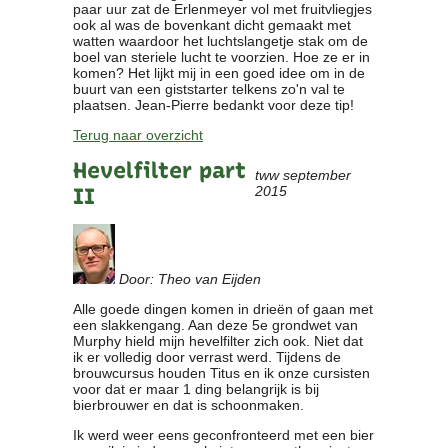
paar uur zat de Erlenmeyer vol met fruitvliegjes
ook al was de bovenkant dicht gemaakt met
watten waardoor het luchtslangetje stak om de
boel van steriele lucht te voorzien. Hoe ze er in
komen? Het lijkt mij in een goed idee om in de
buurt van een giststarter telkens zo'n val te
plaatsen. Jean-Pierre bedankt voor deze tip!
Terug naar overzicht
Hevelfilter part
tww september
II
2015
Door: Theo van Eijden
Alle goede dingen komen in drieën of gaan met
een slakkengang. Aan deze 5e grondwet van
Murphy hield mijn hevelfilter zich ook. Niet dat
ik er volledig door verrast werd. Tijdens de
brouwcursus houden Titus en ik onze cursisten
voor dat er maar 1 ding belangrijk is bij
bierbrouwer en dat is schoonmaken.
Ik werd weer eens geconfronteerd met een bier