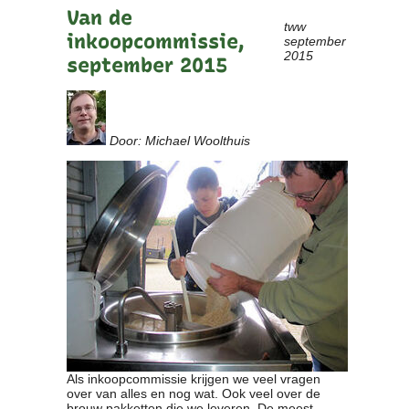
Van de
tww
inkoopcommissie,
september
2015
september 2015
Door: Michael Woolthuis
Als inkoopcommissie krijgen we veel vragen
over van alles en nog wat. Ook veel over de
brouw pakketten die we leveren. De meest