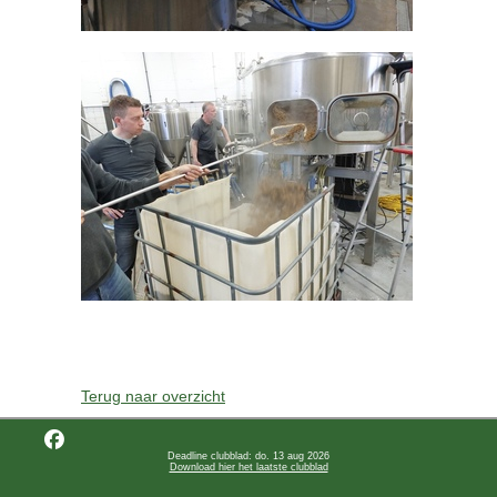
Terug naar overzicht
Deadline clubblad: do. 13 aug 2026
Download hier het laatste clubblad