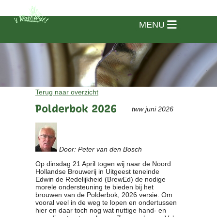
MENU
Terug naar overzicht
Polderbok 2026
tww juni 2026
Door: Peter van den Bosch
Op dinsdag 21 April togen wij naar de Noord
Hollandse Brouwerij in Uitgeest teneinde
Edwin de Redelijkheid (BrewEd) de nodige
morele ondersteuning te bieden bij het
brouwen van de Polderbok, 2026 versie. Om
Home
vooral veel in de weg te lopen en ondertussen
hier en daar toch nog wat nuttige hand- en
Vereniging