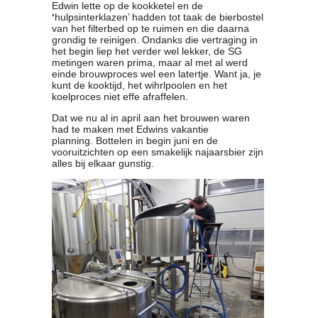
Edwin lette op de kookketel en de
‘
hulpsinterklazen’ hadden tot taak de bierbostel
van het filterbed op te ruimen en die daarna
grondig te reinigen. Ondanks die vertraging in
het begin liep het verder wel lekker, de SG
metingen waren prima, maar al met al werd
einde brouwproces wel een latertje. Want ja, je
kunt de kooktijd, het wihrlpoolen en het
koelproces niet effe afraffelen.
Dat we nu al in april aan het brouwen waren
had te maken met Edwins vakantie
planning. Bottelen in begin juni en de
vooruitzichten op een smakelijk najaarsbier zijn
alles bij elkaar gunstig.