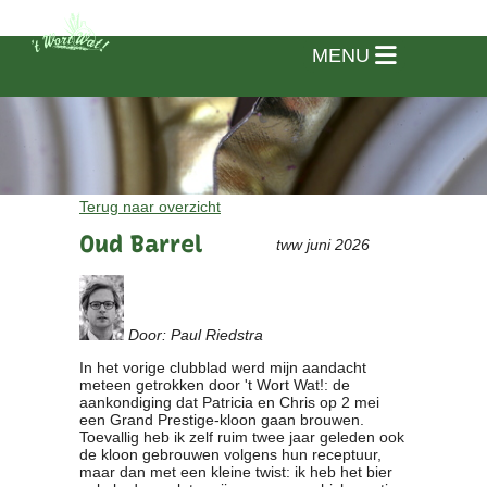
MENU
Terug naar overzicht
Oud Barrel
tww juni 2026
Door: Paul Riedstra
In het vorige clubblad werd mijn aandacht
meteen getrokken door 't Wort Wat!: de
aankondiging dat Patricia en Chris op 2 mei
een Grand Prestige-kloon gaan brouwen.
Toevallig heb ik zelf ruim twee jaar geleden ook
Home
de kloon gebrouwen volgens hun receptuur,
maar dan met een kleine twist: ik heb het bier
Vereniging