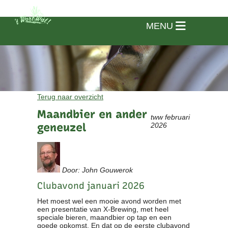
MENU
Terug naar overzicht
Maandbier en ander
tww februari
geneuzel
2026
Door: John Gouwerok
Clubavond januari 2026
Het moest wel een mooie avond worden met
Home
een presentatie van X-Brewing, met heel
speciale bieren, maandbier op tap en een
Vereniging
goede opkomst. En dat op de eerste clubavond