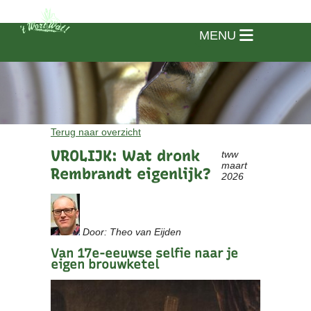
MENU
Terug naar overzicht
VROLIJK: Wat dronk
tww
maart
Rembrandt eigenlijk?
2026
Door: Theo van Eijden
Van 17e-eeuwse selfie naar je
eigen brouwketel
Home
Vereniging