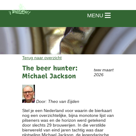
MENU
Terug naar overzicht
The beer hunter:
tww maart
Michael Jackson
2026
Door: Theo van Eijden
Stel je een Nederland voor waarin de bierkaart
nog een overzichtelijke, bijna monotone lijst van
pilseners was en de horizon werd getekend
Home
door slechts 29 brouwerijen. In die verstilde
bierwereld van eind jaren tachtig was daar
Vereniging
plotseling Michael Jackson, de legendarische