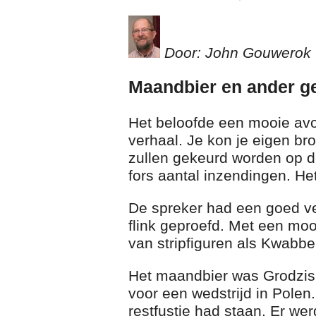
Door: John Gouwerok
Maandbier en ander ge
Het beloofde een mooie avo
verhaal. Je kon je eigen b
zullen gekeurd worden op d
fors aantal inzendingen. H
De spreker had een goed ver
flink geproefd. Met een moo
van stripfiguren als Kwabbe
Het maandbier was Grodzisk
voor een wedstrijd in Polen
restfustje had staan. Er we