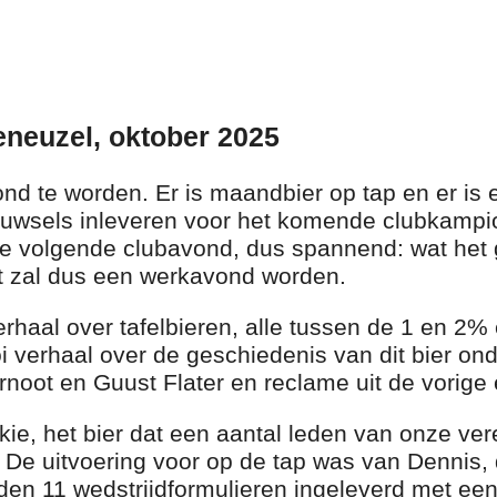
neuzel, oktober 2025
nd te worden. Er is maandbier op tap en er is 
rouwsels inleveren voor het komende clubkam
e volgende clubavond, dus spannend: wat het 
et zal dus een werkavond worden.
haal over tafelbieren, alle tussen de 1 en 2%
i verhaal over de geschiedenis van dit bier on
rnoot en Guust Flater en reclame uit de vorige
ie, het bier dat een aantal leden van onze ve
. De uitvoering voor op de tap was van Dennis,
rden 11 wedstrijdformulieren ingeleverd met e