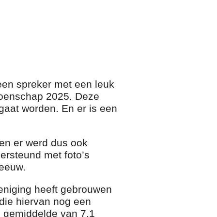
een spreker met een leuk
pioenschap 2025. Deze
gaat worden. En er is een
 en er werd dus ook
dersteund met foto’s
 eeuw.
reniging heeft gebrouwen
 die hiervan nog een
en gemiddelde van 7.1