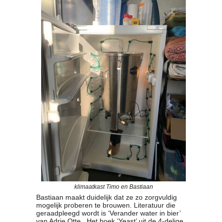
klimaatkast Timo en Bastiaan
Bastiaan maakt duidelijk dat ze zo zorgvuldig
mogelijk proberen te brouwen. Literatuur die
geraadpleegd wordt is ‘Verander water in bier’
van Adrie Otte. Het boek ‘Yeast’ uit de 4-delige