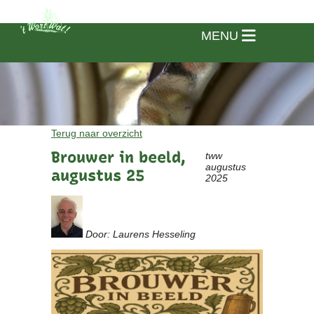
MENU
Terug naar overzicht
Brouwer in beeld,
tww
augustus
augustus 25
2025
Door: Laurens Hesseling
Home
Vereniging